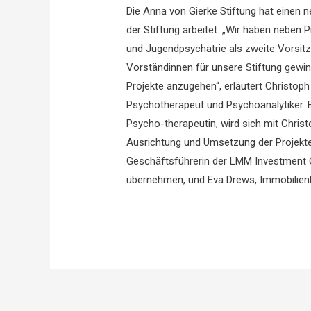
Die Anna von Gierke Stiftung hat einen 
der Stiftung arbeitet. „Wir haben neben P
und Jugendpsychatrie als zweite Vorsitz
Vorständinnen für unsere Stiftung gewin
Projekte anzugehen“, erläutert Christoph
Psychotherapeut und Psychoanalytiker. E
Psycho-therapeutin, wird sich mit Christ
Ausrichtung und Umsetzung der Projekt
Geschäftsführerin der LMM Investment C
übernehmen, und Eva Drews, Immobilienka