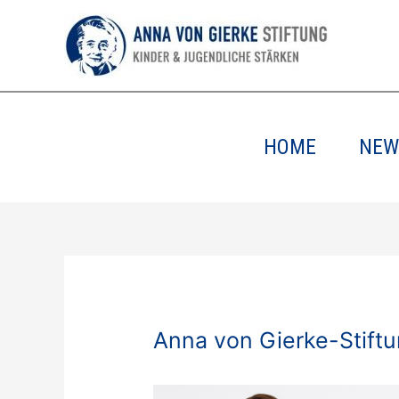
HOME
NEW
Anna von Gierke-Stiftun