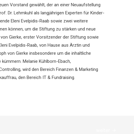
neuen Vorstand gewählt, der an einer Neuaufstellung
rof. Dr. Lehmkuhl als langjährigen Experten für Kinder-
ende Eleni Evelpidis-Raab sowie zwei weitere
nen können, um die Stiftung zu stärken und neue
 von Gierke, erster Vorsitzender der Stiftung sowie
leni Evelpidis-Raab, von Hause aus Ärztin und
oph von Gierke insbesondere um die inhaltliche
e kümmern. Melanie Kühlborn-Ebach,
ontrolling, wird den Bereich Finanzen & Marketing
uffrau, den Bereich IT & Fundraising.
weiter
→