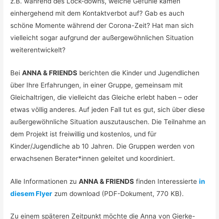
z.B. während des Lock-downs, welche Gefühle kamen
einhergehend mit dem Kontaktverbot auf? Gab es auch
schöne Momente während der Corona-Zeit? Hat man sich
vielleicht sogar aufgrund der außergewöhnlichen Situation
weiterentwickelt?
Bei
ANNA & FRIENDS
berichten die Kinder und Jugendlichen
über Ihre Erfahrungen, in einer Gruppe, gemeinsam mit
Gleichaltrigen, die vielleicht das Gleiche erlebt haben – oder
etwas völlig anderes. Auf jeden Fall tut es gut, sich über diese
außergewöhnliche Situation auszutauschen. Die Teilnahme an
dem Projekt ist freiwillig und kostenlos, und für
Kinder/Jugendliche ab 10 Jahren. Die Gruppen werden von
erwachsenen Berater*innen geleitet und koordiniert.
Alle Informationen zu
ANNA & FRIENDS
finden Interessierte
in
diesem Flyer
zum download (PDF-Dokument, 770 KB).
Zu einem späteren Zeitpunkt möchte die Anna von Gierke-