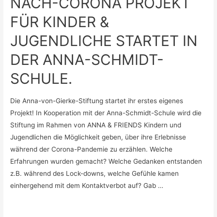
NACH-CORONA PROJEKT
FÜR KINDER &
JUGENDLICHE STARTET IN
DER ANNA-SCHMIDT-
SCHULE.
Die Anna-von-Gierke-Stiftung startet ihr erstes eigenes
Projekt! In Kooperation mit der Anna-Schmidt-Schule wird die
Stiftung im Rahmen von ANNA & FRIENDS Kindern und
Jugendlichen die Möglichkeit geben, über ihre Erlebnisse
während der Corona-Pandemie zu erzählen. Welche
Erfahrungen wurden gemacht? Welche Gedanken entstanden
z.B. während des Lock-downs, welche Gefühle kamen
einhergehend mit dem Kontaktverbot auf? Gab …
ANNA
Weiterlesen »