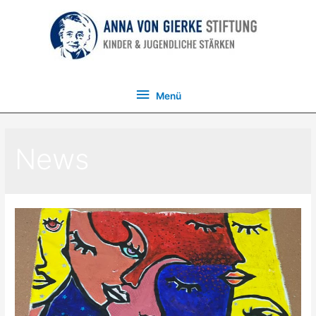
Menü
Menü
News