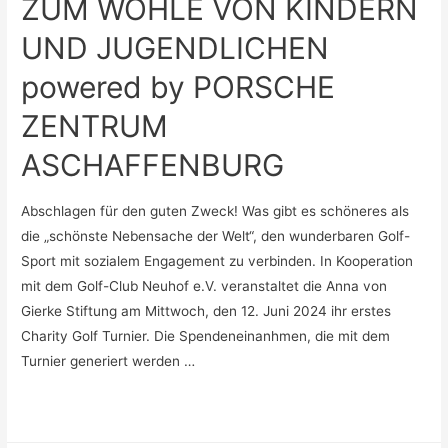
ZUM WOHLE VON KINDERN
UND JUGENDLICHEN
powered by PORSCHE
ZENTRUM
ASCHAFFENBURG
Abschlagen für den guten Zweck! Was gibt es schöneres als
die „schönste Nebensache der Welt“, den wunderbaren Golf-
Sport mit sozialem Engagement zu verbinden. In Kooperation
mit dem Golf-Club Neuhof e.V. veranstaltet die Anna von
Gierke Stiftung am Mittwoch, den 12. Juni 2024 ihr erstes
Charity Golf Turnier. Die Spendeneinanhmen, die mit dem
Turnier generiert werden …
GOLF
Weiterlesen »
CHARITY