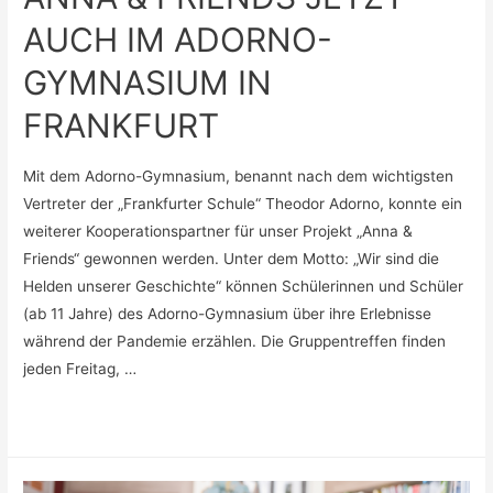
AUCH IM ADORNO-
GYMNASIUM IN
FRANKFURT
Mit dem Adorno-Gymnasium, benannt nach dem wichtigsten
Vertreter der „Frankfurter Schule“ Theodor Adorno, konnte ein
weiterer Kooperationspartner für unser Projekt „Anna &
Friends“ gewonnen werden. Unter dem Motto: „Wir sind die
Helden unserer Geschichte“ können Schülerinnen und Schüler
(ab 11 Jahre) des Adorno-Gymnasium über ihre Erlebnisse
während der Pandemie erzählen. Die Gruppentreffen finden
jeden Freitag, …
ANNA
Weiterlesen »
&
FRIENDS