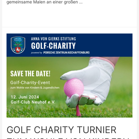
gemeinsame Malen an einer großen …
FARBEN
Weiterlesen »
DER
SEELE
–
DAS
AKTUELLE
PROJEKT
DER
ANNA
VON
GIERKE
STIFTUNG
GOLF CHARITY TURNIER