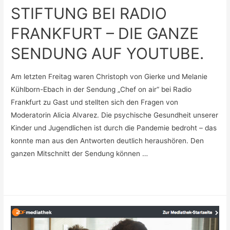
STIFTUNG BEI RADIO
FRANKFURT – DIE GANZE
SENDUNG AUF YOUTUBE.
Am letzten Freitag waren Christoph von Gierke und Melanie
Kühlborn-Ebach in der Sendung „Chef on air“ bei Radio
Frankfurt zu Gast und stellten sich den Fragen von
Moderatorin Alicia Alvarez. Die psychische Gesundheit unserer
Kinder und Jugendlichen ist durch die Pandemie bedroht – das
konnte man aus den Antworten deutlich heraushören. Den
ganzen Mitschnitt der Sendung können …
ANNA
Weiterlesen »
VON
GIERKE-
STIFTUNG
BEI